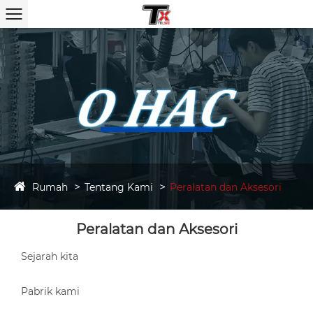
Rumah
Tentang Kami
Peralatan dan Aksesori
Peralatan dan Aksesori
Sejarah kita
Pabrik kami