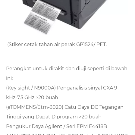
(Stiker cetak tahan air perak GP1524/ PET.
Perangkat untuk dirakit dan diuji seperti di bawah
ini:
(Key sight / N9000A) Penganalisis sinyal CXA 9
kHz-7,5 GHz >20 buah
(eTOMMENS/Etm-3020) Catu Daya DC Tegangan
Tinggi yang Dapat Diprogram >20 buah
Pengukur Daya Agilent / Seri EPM E4418B