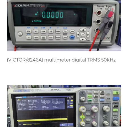
(VICTOR/8246A) multimeter digital TRMS 50kHz