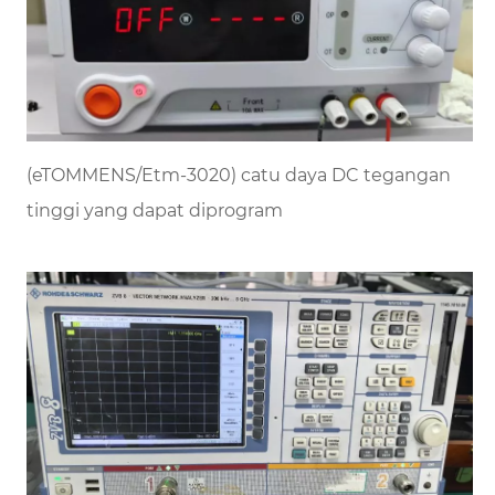
(eTOMMENS/Etm-3020) catu daya DC tegangan
tinggi yang dapat diprogram