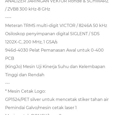
ANALIZER JARINGAN VEKTOR Rohde & SCHWARZ
/ ZVB8 300 kHz-8 GHz
----
Meteran TRMS multi-digit VICTOR / 8246A 50 kHz
Osiloskop penyimpanan digital SIGLENT / SDS
1202X-C, 200 MHz, 1 GSA/s
946d-4030 Pelat Pemanasan Awal untuk 0-400
PCB
(KingJo) Mesin Uji Kinerja Suhu dan Kelembapan
Tinggi dan Rendah
---
* Mesin Cetak Logo:
GP1524/PET silver untuk mencetak stiker tahan air
Pemindai Galvo/mesin cetak laser 1